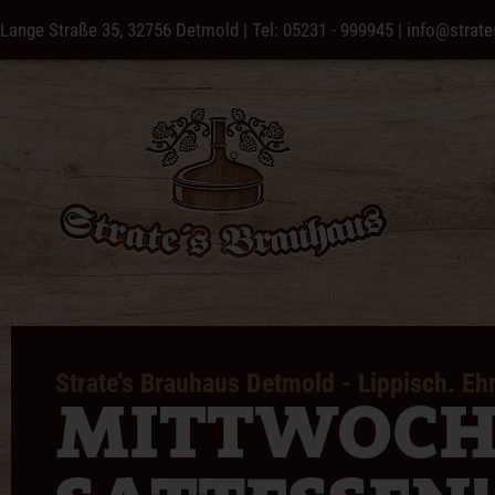
Lange Straße 35, 32756 Detmold
|
Tel: 05231 - 999945
|
info@strate
Strate's Brauhaus Detmold - Lippisch. Ehr
MITTWOCH