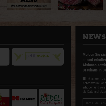
NEWS
Melden Sie sic
an und erhalte
Aktionen sowie 
Brauhaus in D
Ich stimme zu
Kontaktformular 
erhoben und verar
die Datenschutzer