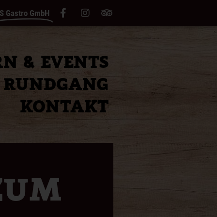
S Gastro GmbH
RN & EVENTS
RUNDGANG
R
KONTAKT
ZUM