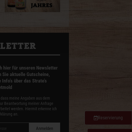
­LETTER
h hier für unseren Newsletter
n Sie aktuelle Gutscheine,
Info’s über das Strate’s
etmold
, dass meine Angaben aus dem
zur Beantwortung meiner Anfrage
beitet werden. Hiermit erkenne ich
klärung an.
Reservierung
Anmelden