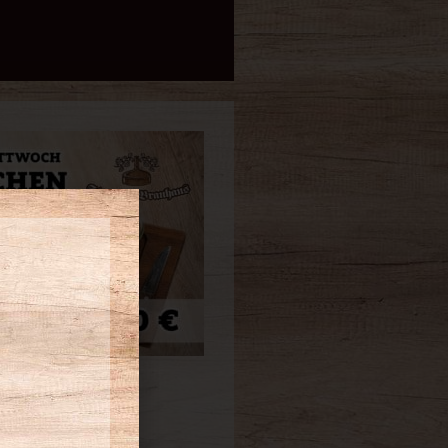
zum Vergrößern
e auf das Bild klicken