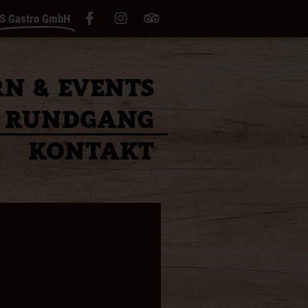
S Gastro GmbH
RN & EVENTS
RUNDGANG
R
KONTAKT