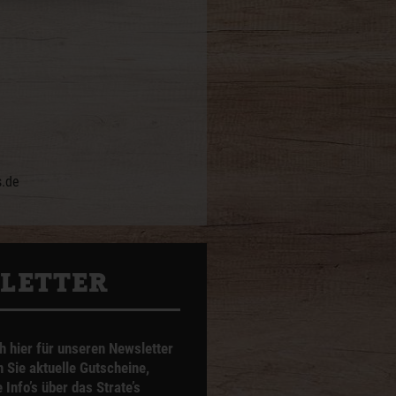
s.de
­LETTER
h hier für unseren Newsletter
n Sie aktuelle Gutscheine,
Info’s über das Strate’s