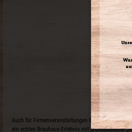
Unse
War
au
Auch für Firmenveranstaltungen finden Sie bei uns
ein echtes Brauhaus-Erlebnis mit professioneller 