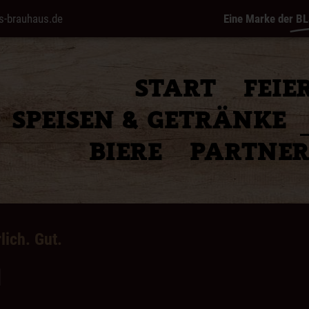
s-brauhaus.de
Eine Marke der
BL
START
FEIE
SPEISEN & GETRÄNKE
BIERE
PARTNE
lich. Gut.
G