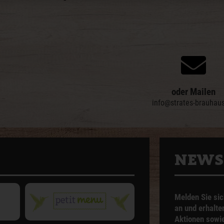
oder Mailen
info@strates-brauhau
NEWS
Melden Sie sic
an und erhalte
Aktionen sowie 