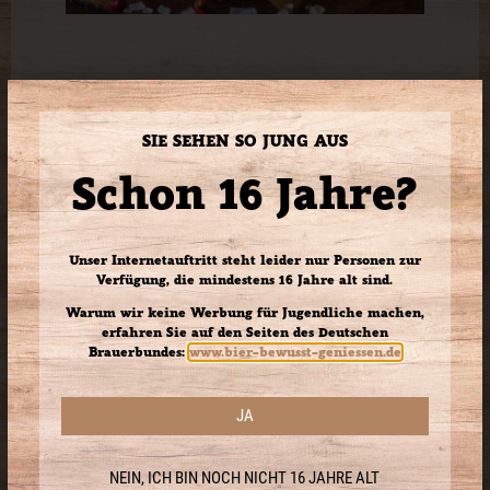
SIE SEHEN SO JUNG AUS
Schon 16 Jahre?
KINDERKARTE
Unser Internetauftritt steht leider nur Personen zur
Verfügung, die mindestens 16 Jahre alt sind.
Für unsere kleinen Gäste, hier vorab
Warum wir keine Werbung für Jugendliche machen,
zum ansehen.
erfahren Sie auf den Seiten des Deutschen
Brauerbundes:
www.bier-bewusst-geniessen.de
Kinderkarte
JA
NEIN, ICH BIN NOCH NICHT 16 JAHRE ALT