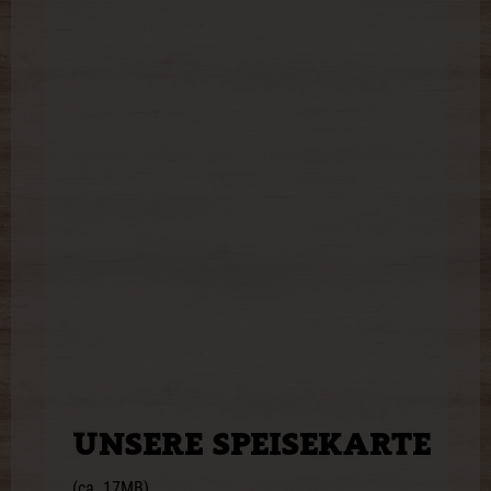
UNSERE SPEISEKARTE
(ca. 17MB)