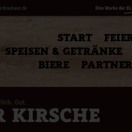
s-brauhaus.de
Eine Marke der
BL
START
FEIE
SPEISEN & GETRÄNKE
BIERE
PARTNE
lich. Gut.
 KIRSCHE