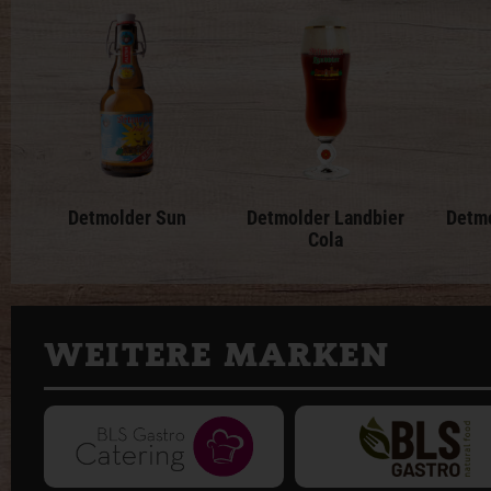
Detmolder Sun
Detmolder Landbier
Detmo
Cola
WEITERE MARKEN