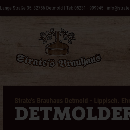
Lange Straße 35, 32756 Detmold
|
Tel: 05231 - 999945
|
info@strate
Strate's Brauhaus Detmold - Lippisch. Ehr
DETMOLDER