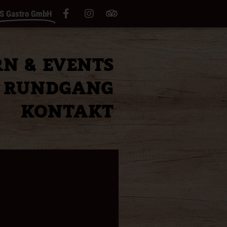
S Gastro GmbH
RN & EVENTS
RUNDGANG
R
KONTAKT